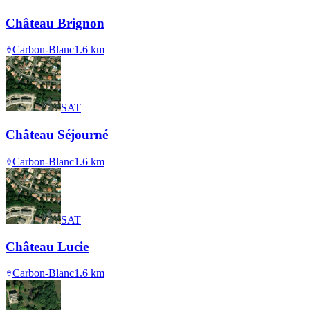
Château Brignon
Carbon-Blanc
1.6
km
SAT
Château Séjourné
Carbon-Blanc
1.6
km
SAT
Château Lucie
Carbon-Blanc
1.6
km