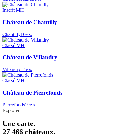
Inscrit MH
Château de Chantilly
Chantilly
16e s.
Classé MH
Château de Villandry
Villandry
14e s.
Classé MH
Château de Pierrefonds
Pierrefonds
19e s.
Explorer
Une carte.
27 466 châteaux.