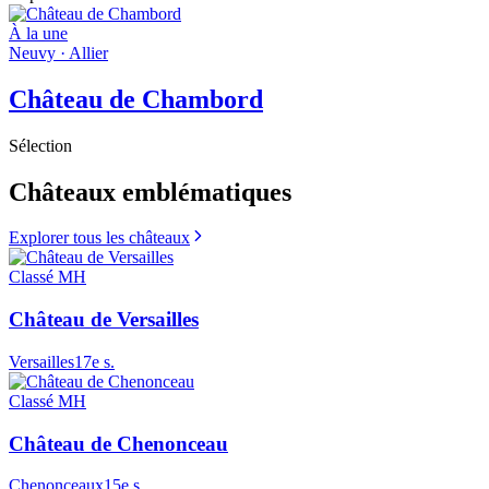
À la une
Neuvy
·
Allier
Château de Chambord
Sélection
Châteaux emblématiques
Explorer tous les châteaux
Classé MH
Château de Versailles
Versailles
17e s.
Classé MH
Château de Chenonceau
Chenonceaux
15e s.