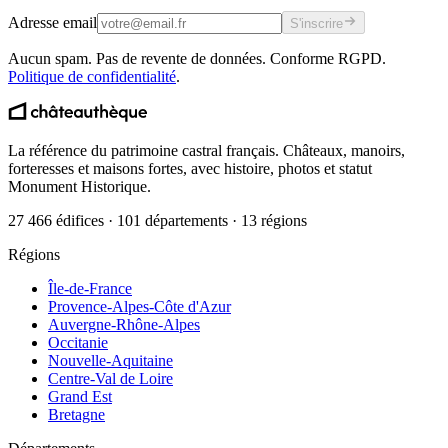
Adresse email
S'inscrire
Aucun spam. Pas de revente de données. Conforme RGPD.
Politique de confidentialité
.
La référence du patrimoine castral français. Châteaux, manoirs,
forteresses et maisons fortes, avec histoire, photos et statut
Monument Historique.
27 466 édifices · 101 départements · 13 régions
Régions
Île-de-France
Provence-Alpes-Côte d'Azur
Auvergne-Rhône-Alpes
Occitanie
Nouvelle-Aquitaine
Centre-Val de Loire
Grand Est
Bretagne