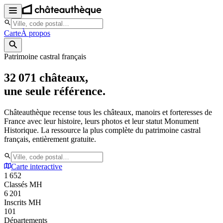
Carte
À propos
Patrimoine castral français
32 071
châteaux,
une seule référence.
Châteauthèque recense tous les châteaux, manoirs et forteresses de
France avec leur histoire, leurs photos et leur statut Monument
Historique. La ressource la plus complète du patrimoine castral
français, entièrement gratuite.
Carte interactive
1 652
Classés MH
6 201
Inscrits MH
101
Départements