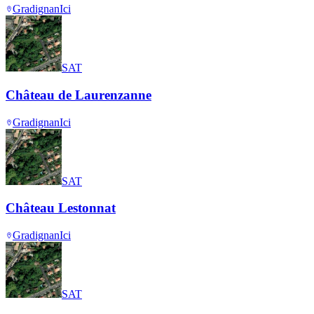
Gradignan
Ici
SAT
Château de Laurenzanne
Gradignan
Ici
SAT
Château Lestonnat
Gradignan
Ici
SAT