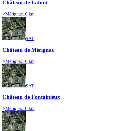
Château de Lafont
Mérignac
10
km
SAT
Château de Mérignac
Mérignac
10
km
SAT
Château de Fontainieux
Mérignac
10
km