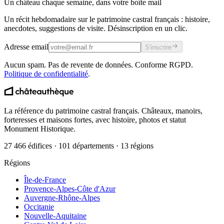
Un château chaque semaine, dans votre boîte mail
Un récit hebdomadaire sur le patrimoine castral français : histoire,
anecdotes, suggestions de visite. Désinscription en un clic.
Adresse email
S'inscrire
Aucun spam. Pas de revente de données. Conforme RGPD.
Politique de confidentialité
.
La référence du patrimoine castral français. Châteaux, manoirs,
forteresses et maisons fortes, avec histoire, photos et statut
Monument Historique.
27 466 édifices · 101 départements · 13 régions
Régions
Île-de-France
Provence-Alpes-Côte d'Azur
Auvergne-Rhône-Alpes
Occitanie
Nouvelle-Aquitaine