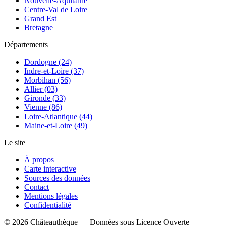
Nouvelle-Aquitaine
Centre-Val de Loire
Grand Est
Bretagne
Départements
Dordogne (24)
Indre-et-Loire (37)
Morbihan (56)
Allier (03)
Gironde (33)
Vienne (86)
Loire-Atlantique (44)
Maine-et-Loire (49)
Le site
À propos
Carte interactive
Sources des données
Contact
Mentions légales
Confidentialité
©
2026
Châteauthèque — Données sous Licence Ouverte