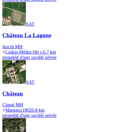
SAT
Château La Lagune
Inscrit MH
Ludon-Médoc
18e s.
6.7
km
propriété d'une société privée
SAT
Château
Classé MH
Margaux
1802
6.8
km
propriété d'une société privée