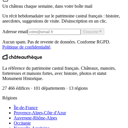
Un château chaque semaine, dans votre boîte mail
Un récit hebdomadaire sur le patrimoine castral français : histoire,
anecdotes, suggestions de visite. Désinscription en un clic.
Adresse email
S'inscrire
Aucun spam. Pas de revente de données. Conforme RGPD.
Politique de confidentialité
.
La référence du patrimoine castral français. Châteaux, manoirs,
forteresses et maisons fortes, avec histoire, photos et statut
Monument Historique.
27 466 édifices · 101 départements · 13 régions
Régions
Île-de-France
Provence-Alpes-Côte d'Azur
Auvergne-Rhône-Alpes
Occitanie