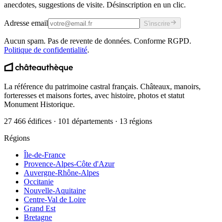
anecdotes, suggestions de visite. Désinscription en un clic.
Adresse email
S'inscrire
Aucun spam. Pas de revente de données. Conforme RGPD.
Politique de confidentialité
.
La référence du patrimoine castral français. Châteaux, manoirs,
forteresses et maisons fortes, avec histoire, photos et statut
Monument Historique.
27 466 édifices · 101 départements · 13 régions
Régions
Île-de-France
Provence-Alpes-Côte d'Azur
Auvergne-Rhône-Alpes
Occitanie
Nouvelle-Aquitaine
Centre-Val de Loire
Grand Est
Bretagne