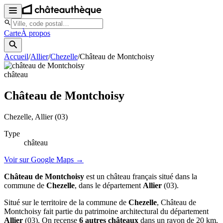
Carte
À propos
Accueil
/
Allier
/
Chezelle
/
Château de Montchoisy
château
Château de Montchoisy
Chezelle
, Allier
(03)
Type
château
Voir sur Google Maps →
Château de Montchoisy
est un château français situé dans la
commune de
Chezelle
, dans le département
Allier
(03).
Situé sur le territoire de la commune de
Chezelle
, Château de
Montchoisy fait partie du patrimoine architectural du département
Allier
(03). On recense
6 autres châteaux
dans un rayon de 20 km,