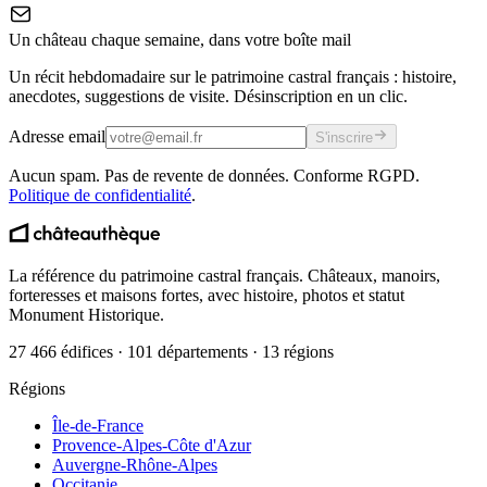
Un château chaque semaine, dans votre boîte mail
Un récit hebdomadaire sur le patrimoine castral français : histoire,
anecdotes, suggestions de visite. Désinscription en un clic.
Adresse email
S'inscrire
Aucun spam. Pas de revente de données. Conforme RGPD.
Politique de confidentialité
.
La référence du patrimoine castral français. Châteaux, manoirs,
forteresses et maisons fortes, avec histoire, photos et statut
Monument Historique.
27 466 édifices · 101 départements · 13 régions
Régions
Île-de-France
Provence-Alpes-Côte d'Azur
Auvergne-Rhône-Alpes
Occitanie