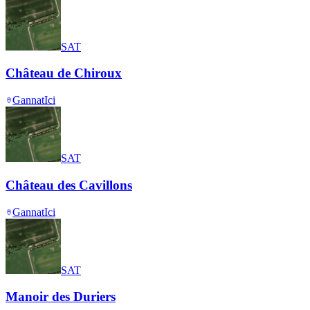
SAT
Château de Chiroux
Gannat
Ici
SAT
Château des Cavillons
Gannat
Ici
SAT
Manoir des Duriers