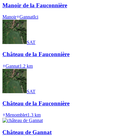
Manoir de la Fauconnière
Manoir
Gannat
Ici
SAT
Château de la Fauconnière
Gannat
1.2
km
SAT
Château de la Fauconnière
Menomblet
1.3
km
Château de Gannat