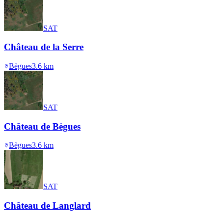
SAT
Château de la Serre
Bègues
3.6
km
SAT
Château de Bègues
Bègues
3.6
km
SAT
Château de Langlard