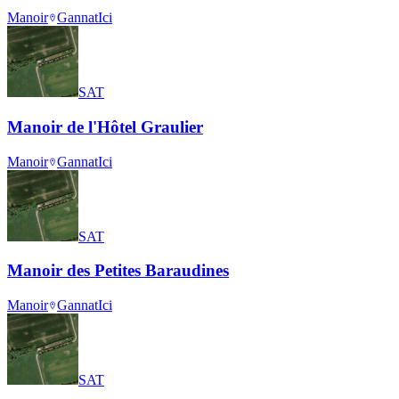
Manoir
Gannat
Ici
SAT
Manoir de l'Hôtel Graulier
Manoir
Gannat
Ici
SAT
Manoir des Petites Baraudines
Manoir
Gannat
Ici
SAT