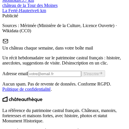
Montoldre
5.7
km
château de la Tour des Moines
La Ferté-Hauterive
6
km
Publicité
Sources :
Mérimée (Ministère de la Culture, Licence Ouverte)
·
Wikidata (CC0)
Un château chaque semaine, dans votre boîte mail
Un récit hebdomadaire sur le patrimoine castral français : histoire,
anecdotes, suggestions de visite. Désinscription en un clic.
Adresse email
S'inscrire
Aucun spam. Pas de revente de données. Conforme RGPD.
Politique de confidentialité
.
La référence du patrimoine castral français. Châteaux, manoirs,
forteresses et maisons fortes, avec histoire, photos et statut
Monument Historique.