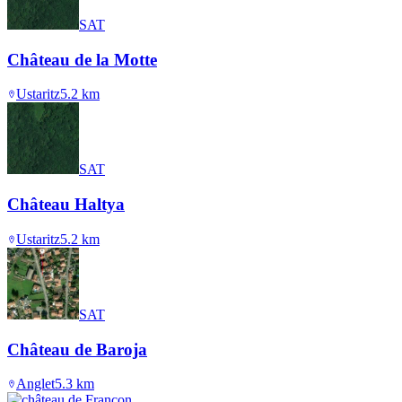
SAT
Château de la Motte
Ustaritz
5.2
km
SAT
Château Haltya
Ustaritz
5.2
km
SAT
Château de Baroja
Anglet
5.3
km