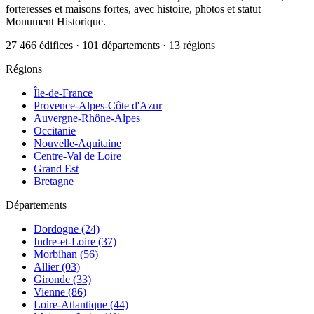
forteresses et maisons fortes, avec histoire, photos et statut
Monument Historique.
27 466 édifices · 101 départements · 13 régions
Régions
Île-de-France
Provence-Alpes-Côte d'Azur
Auvergne-Rhône-Alpes
Occitanie
Nouvelle-Aquitaine
Centre-Val de Loire
Grand Est
Bretagne
Départements
Dordogne (24)
Indre-et-Loire (37)
Morbihan (56)
Allier (03)
Gironde (33)
Vienne (86)
Loire-Atlantique (44)