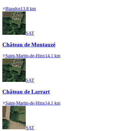
Biaudos
13.8
km
SAT
Château de Montauzé
Saint-Martin-de-Hinx
14.1
km
SAT
Château de Larrart
Saint-Martin-de-Hinx
14.1
km
SAT