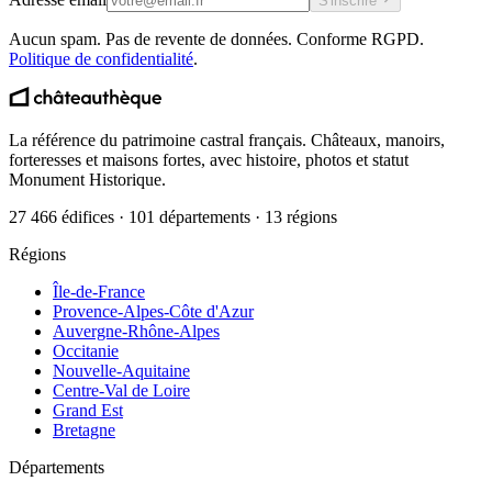
S'inscrire
Aucun spam. Pas de revente de données. Conforme RGPD.
Politique de confidentialité
.
La référence du patrimoine castral français. Châteaux, manoirs,
forteresses et maisons fortes, avec histoire, photos et statut
Monument Historique.
27 466 édifices · 101 départements · 13 régions
Régions
Île-de-France
Provence-Alpes-Côte d'Azur
Auvergne-Rhône-Alpes
Occitanie
Nouvelle-Aquitaine
Centre-Val de Loire
Grand Est
Bretagne
Départements