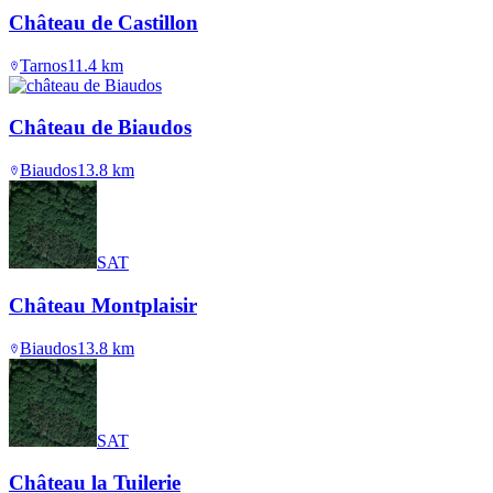
Château de Castillon
Tarnos
11.4
km
Château de Biaudos
Biaudos
13.8
km
SAT
Château Montplaisir
Biaudos
13.8
km
SAT
Château la Tuilerie