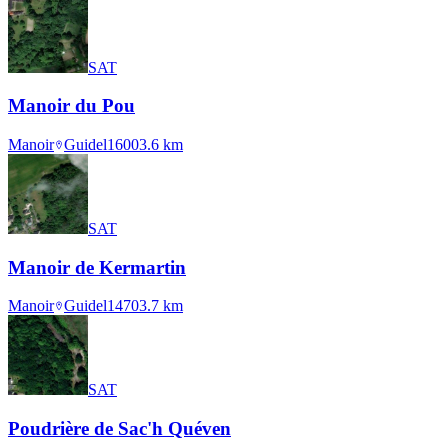
SAT
Manoir du Pou
Manoir
Guidel
1600
3.6
km
SAT
Manoir de Kermartin
Manoir
Guidel
1470
3.7
km
SAT
Poudrière de Sac'h Quéven