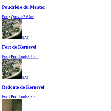
Poudrière du Mentec
Fort
Quéven
3.6
km
SAT
Fort de Kernevel
Fort
Port-Louis
3.8
km
SAT
Redoute de Kernevel
Fort
Port-Louis
3.8
km