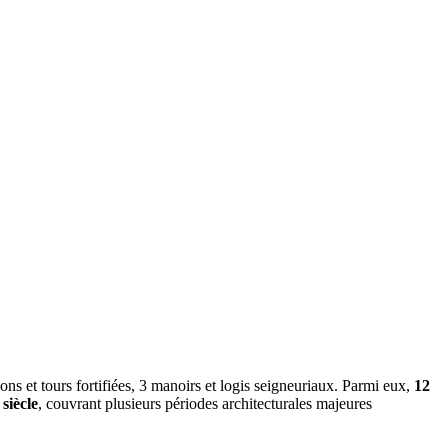
ns et tours fortifiées, 3 manoirs et logis seigneuriaux. Parmi eux,
12
siècle
, couvrant plusieurs périodes architecturales majeures