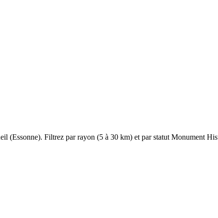
eil
(
Essonne
). Filtrez par rayon (5 à 30 km) et par statut Monument Histo