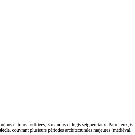
njons et tours fortifiées, 3 manoirs et logis seigneuriaux. Parmi eux,
6
iècle
, couvrant plusieurs périodes architecturales majeures (médiéval,