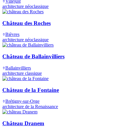
Villejust
architecture néoclassique
Château des Roches
Bièvres
architecture néoclassique
Château de Ballainvilliers
Ballainvilliers
architecture classique
Château de la Fontaine
Brétigny-sur-Orge
architecture de la Renaissance
Château Dranem