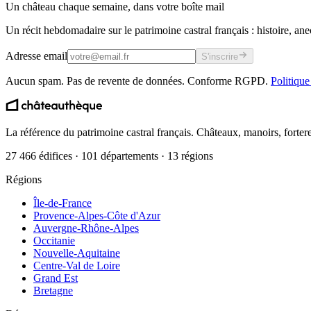
Un château chaque semaine, dans votre boîte mail
Un récit hebdomadaire sur le patrimoine castral français : histoire, ane
Adresse email
S'inscrire
Aucun spam. Pas de revente de données. Conforme RGPD.
Politique
La référence du patrimoine castral français. Châteaux, manoirs, forter
27 466 édifices · 101 départements · 13 régions
Régions
Île-de-France
Provence-Alpes-Côte d'Azur
Auvergne-Rhône-Alpes
Occitanie
Nouvelle-Aquitaine
Centre-Val de Loire
Grand Est
Bretagne