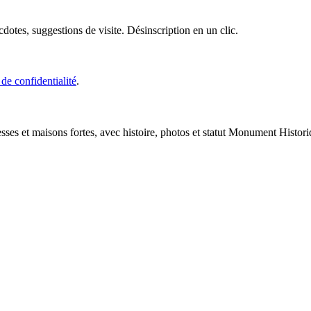
cdotes, suggestions de visite. Désinscription en un clic.
 de confidentialité
.
esses et maisons fortes, avec histoire, photos et statut Monument Histori