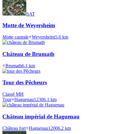
SAT
Motte de Weyersheim
Motte castrale
Weyersheim
5.6
km
Château de Brumath
Brumath
6.1
km
Tour des Pêcheurs
Classé MH
Tour
Haguenau
1230
6.1
km
Château impérial de Haguenau
Château fort
Haguenau
1200
6.2
km