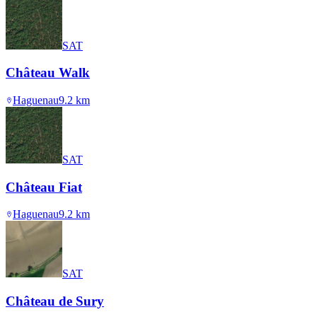
SAT
Château Walk
Haguenau
9.2
km
SAT
Château Fiat
Haguenau
9.2
km
SAT
Château de Sury