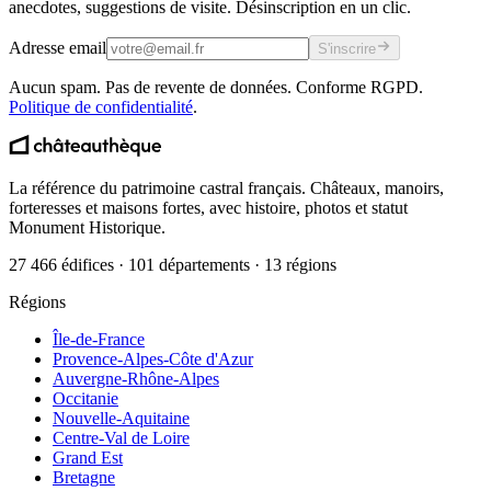
anecdotes, suggestions de visite. Désinscription en un clic.
Adresse email
S'inscrire
Aucun spam. Pas de revente de données. Conforme RGPD.
Politique de confidentialité
.
La référence du patrimoine castral français. Châteaux, manoirs,
forteresses et maisons fortes, avec histoire, photos et statut
Monument Historique.
27 466 édifices · 101 départements · 13 régions
Régions
Île-de-France
Provence-Alpes-Côte d'Azur
Auvergne-Rhône-Alpes
Occitanie
Nouvelle-Aquitaine
Centre-Val de Loire
Grand Est
Bretagne