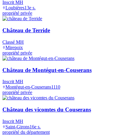
Inscrit MH
Loubières
13e s.
propriété privée
Château de Terride
Classé MH
Mirepoix
propriété privée
Château de Montégut-en-Couserans
Inscrit MH
Montégut-en-Couserans
1110
propriété privée
Château des vicomtes du Couserans
Inscrit MH
Saint-Girons
16e s.
propriété du département