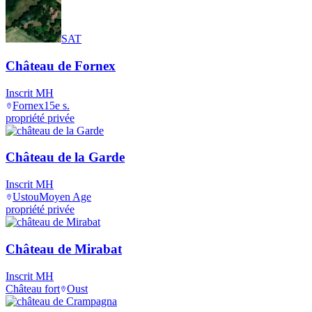
SAT
Château de Fornex
Inscrit MH
Fornex
15e s.
propriété privée
Château de la Garde
Inscrit MH
Ustou
Moyen Age
propriété privée
Château de Mirabat
Inscrit MH
Château fort
Oust