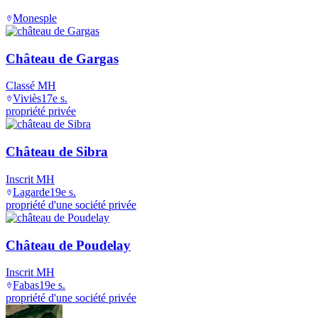
Monesple
Château de Gargas
Classé MH
Viviès
17e s.
propriété privée
Château de Sibra
Inscrit MH
Lagarde
19e s.
propriété d'une société privée
Château de Poudelay
Inscrit MH
Fabas
19e s.
propriété d'une société privée