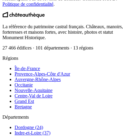
Politique de confidentialité
.
La référence du patrimoine castral français. Châteaux, manoirs,
forteresses et maisons fortes, avec histoire, photos et statut
Monument Historique.
27 466 édifices · 101 départements · 13 régions
Régions
Île-de-France
Provence-Alpes-Côte d'Azur
Auvergne-Rhône-Alpes
Occitanie
Nouvelle-Aquitaine
Centre-Val de Loire
Grand Est
Bretagne
Départements
Dordogne (24)
Indre-et-Loire (37)