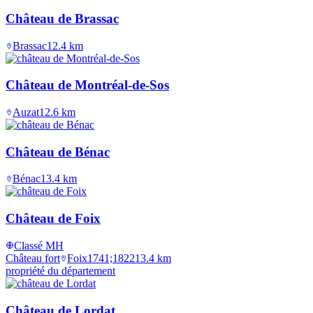
Château de Brassac
Brassac
12.4
km
Château de Montréal-de-Sos
Auzat
12.6
km
Château de Bénac
Bénac
13.4
km
Château de Foix
Classé MH
Château fort
Foix
1741;1822
13.4
km
propriété du département
Château de Lordat