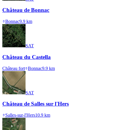
Château de Bonnac
Bonnac
9.9
km
SAT
Château du Castella
Château fort
Bonnac
9.9
km
SAT
Château de Salles sur l'Hers
Salles-sur-l'Hers
10.9
km