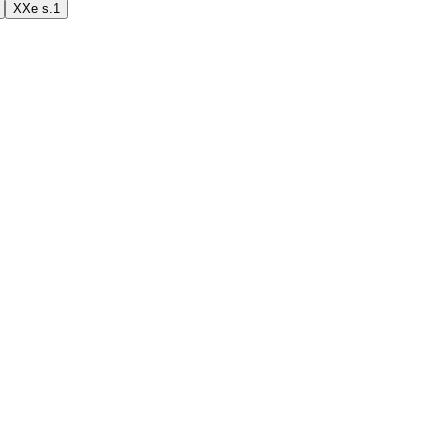
XXe s.
1