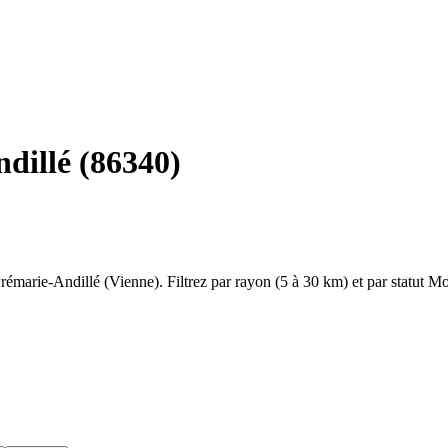
dillé
(
86340
)
rémarie-Andillé
(
Vienne
). Filtrez par rayon (5 à 30 km) et par statut 