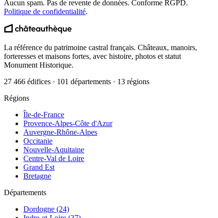
Aucun spam. Pas de revente de données. Conforme RGPD.
Politique de confidentialité
.
La référence du patrimoine castral français. Châteaux, manoirs,
forteresses et maisons fortes, avec histoire, photos et statut
Monument Historique.
27 466 édifices · 101 départements · 13 régions
Régions
Île-de-France
Provence-Alpes-Côte d'Azur
Auvergne-Rhône-Alpes
Occitanie
Nouvelle-Aquitaine
Centre-Val de Loire
Grand Est
Bretagne
Départements
Dordogne (24)
Indre-et-Loire (37)