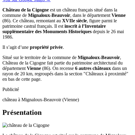
Château de la Cigogne
est un château français situé dans la
commune de
Mignaloux-Beauvoir
, dans le département
Vienne
(86). Ce château, remontant au
XVIIe siècle
, figure parmi le
patrimoine castral français. Il est
inscrit à l’Inventaire
supplémentaire des Monuments Historiques
depuis le 26 mai
1986.
Il s’agit d’une
propriété privée
.
Situé sur le territoire de la commune de
Mignaloux-Beauvoir
,
Château de la Cigogne fait partie du patrimoine architectural du
département
Vienne
(86). On recense
6 autres châteaux
dans un
rayon de 20 km, regroupés dans la section "Châteaux à proximité"
en bas de cette page.
Publicité
château à Mignaloux-Beauvoir (Vienne)
Présentation