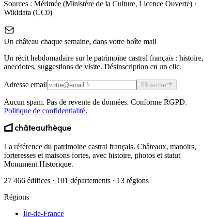
Sources :
Mérimée (Ministère de la Culture, Licence Ouverte)
·
Wikidata (CC0)
Un château chaque semaine, dans votre boîte mail
Un récit hebdomadaire sur le patrimoine castral français : histoire,
anecdotes, suggestions de visite. Désinscription en un clic.
Adresse email
S'inscrire
Aucun spam. Pas de revente de données. Conforme RGPD.
Politique de confidentialité
.
La référence du patrimoine castral français. Châteaux, manoirs,
forteresses et maisons fortes, avec histoire, photos et statut
Monument Historique.
27 466 édifices · 101 départements · 13 régions
Régions
Île-de-France