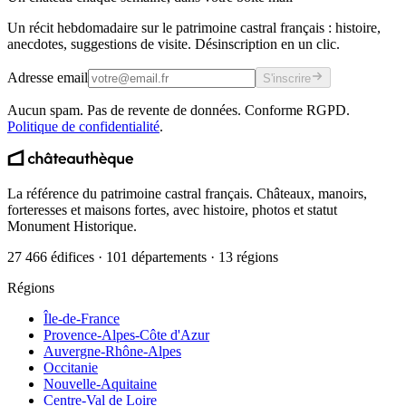
Un récit hebdomadaire sur le patrimoine castral français : histoire,
anecdotes, suggestions de visite. Désinscription en un clic.
Adresse email
S'inscrire
Aucun spam. Pas de revente de données. Conforme RGPD.
Politique de confidentialité
.
La référence du patrimoine castral français. Châteaux, manoirs,
forteresses et maisons fortes, avec histoire, photos et statut
Monument Historique.
27 466 édifices · 101 départements · 13 régions
Régions
Île-de-France
Provence-Alpes-Côte d'Azur
Auvergne-Rhône-Alpes
Occitanie
Nouvelle-Aquitaine
Centre-Val de Loire