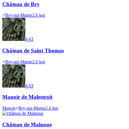
Château de Bry
Bry-sur-Marne
2.6
km
SAT
Château de Saint Thomas
Bry-sur-Marne
2.6
km
SAT
Manoir de Malestroit
Manoir
Bry-sur-Marne
2.6
km
Château de Malnoue