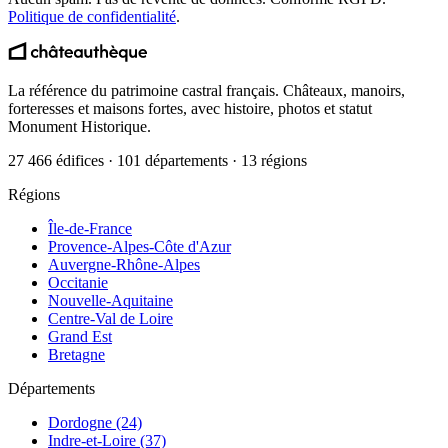
Politique de confidentialité
.
La référence du patrimoine castral français. Châteaux, manoirs,
forteresses et maisons fortes, avec histoire, photos et statut
Monument Historique.
27 466 édifices · 101 départements · 13 régions
Régions
Île-de-France
Provence-Alpes-Côte d'Azur
Auvergne-Rhône-Alpes
Occitanie
Nouvelle-Aquitaine
Centre-Val de Loire
Grand Est
Bretagne
Départements
Dordogne (24)
Indre-et-Loire (37)