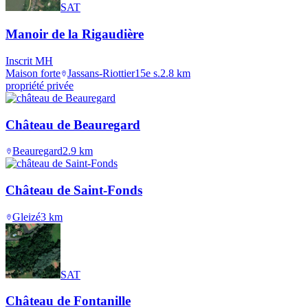
SAT
Manoir de la Rigaudière
Inscrit MH
Maison forte
Jassans-Riottier
15e s.
2.8
km
propriété privée
Château de Beauregard
Beauregard
2.9
km
Château de Saint-Fonds
Gleizé
3
km
SAT
Château de Fontanille