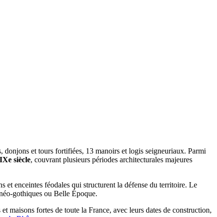
 donjons et tours fortifiées, 13 manoirs et logis seigneuriaux. Parmi
IXe siècle
, couvrant plusieurs périodes architecturales majeures
ns et enceintes féodales qui structurent la défense du territoire. Le
, néo-gothiques ou Belle Époque.
 et maisons fortes de toute la France, avec leurs dates de construction,