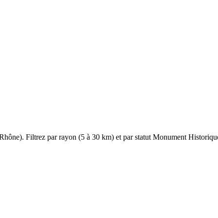
Rhône
). Filtrez par rayon (5 à 30 km) et par statut Monument Historique.