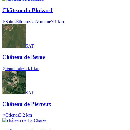
Château du Bluizard
Saint-Étienne-la-Varenne
3.1
km
SAT
Château de Berne
Saint-Julien
3.1
km
SAT
Château de Pierreux
Odenas
3.2
km