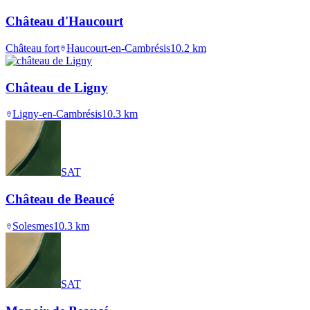
Château d'Haucourt
Château fort
Haucourt-en-Cambrésis
10.2
km
Château de Ligny
Ligny-en-Cambrésis
10.3
km
SAT
Château de Beaucé
Solesmes
10.3
km
SAT