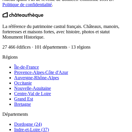
Politique de confidentialité
.
La référence du patrimoine castral français. Châteaux, manoirs,
forteresses et maisons fortes, avec histoire, photos et statut
Monument Historique.
27 466 édifices · 101 départements · 13 régions
Régions
Île-de-France
Provence-Alpes-Côte d'Azur
Auvergne-Rhône-Alpes
Occitanie
Nouvelle-Aquitaine
Centre-Val de Loire
Grand Est
Bretagne
Départements
Dordogne (24)
Indre-et-Loire (37)