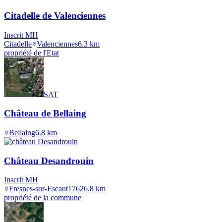
Citadelle de Valenciennes
Inscrit MH
Citadelle
Valenciennes
6.3
km
propriété de l'Etat
SAT
Château de Bellaing
Bellaing
6.8
km
Château Desandrouin
Inscrit MH
Fresnes-sur-Escaut
1762
6.8
km
propriété de la commune