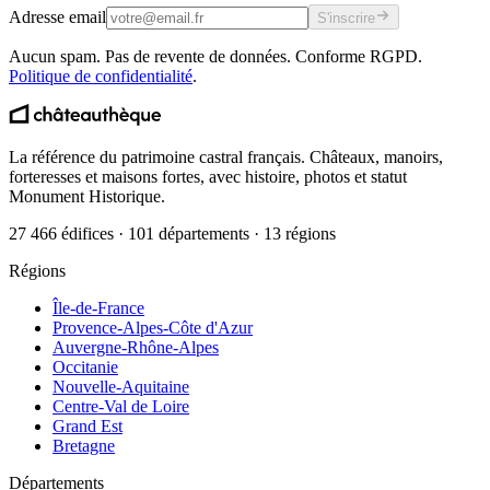
Adresse email
S'inscrire
Aucun spam. Pas de revente de données. Conforme RGPD.
Politique de confidentialité
.
La référence du patrimoine castral français. Châteaux, manoirs,
forteresses et maisons fortes, avec histoire, photos et statut
Monument Historique.
27 466 édifices · 101 départements · 13 régions
Régions
Île-de-France
Provence-Alpes-Côte d'Azur
Auvergne-Rhône-Alpes
Occitanie
Nouvelle-Aquitaine
Centre-Val de Loire
Grand Est
Bretagne
Départements