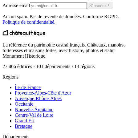
Adresse email
S'inscrire
Aucun spam. Pas de revente de données. Conforme RGPD.
Politique de confidentialité
.
La référence du patrimoine castral français. Châteaux, manoirs,
forteresses et maisons fortes, avec histoire, photos et statut
Monument Historique.
27 466 édifices · 101 départements · 13 régions
Régions
Île-de-France
Provence-Alpes-Côte d'Azur
Auvergne-Rhône-Alpes
Occitanie
Nouvelle-Aquitaine
Centre-Val de Loire
Grand Est
Bretagne
Départements