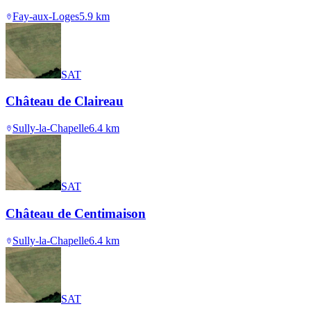
Fay-aux-Loges
5.9
km
SAT
Château de Claireau
Sully-la-Chapelle
6.4
km
SAT
Château de Centimaison
Sully-la-Chapelle
6.4
km
SAT