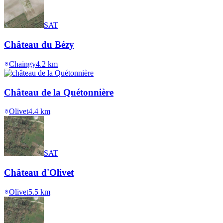
SAT
Château du Bézy
Chaingy
4.2
km
Château de la Quétonnière
Olivet
4.4
km
SAT
Château d'Olivet
Olivet
5.5
km