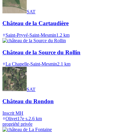
SAT
Château de la Cartaudière
Saint-Pryvé-Saint-Mesmin
1.2
km
Château de la Source du Rollin
La Chapelle-Saint-Mesmin
2.1
km
SAT
Château du Rondon
Inscrit MH
Olivet
17e s.
2.6
km
propriété privée