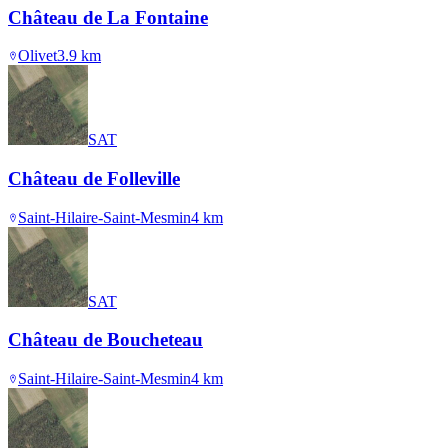
Château de La Fontaine
Olivet
3.9
km
SAT
Château de Folleville
Saint-Hilaire-Saint-Mesmin
4
km
SAT
Château de Boucheteau
Saint-Hilaire-Saint-Mesmin
4
km