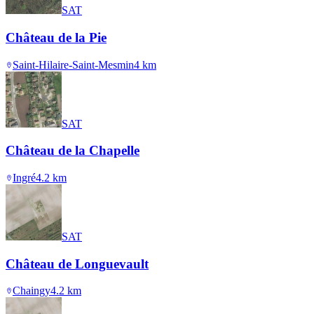
SAT
Château de la Pie
Saint-Hilaire-Saint-Mesmin
4
km
SAT
Château de la Chapelle
Ingré
4.2
km
SAT
Château de Longuevault
Chaingy
4.2
km