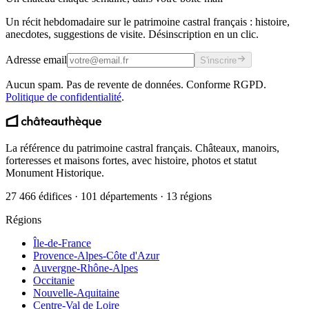
Un récit hebdomadaire sur le patrimoine castral français : histoire,
anecdotes, suggestions de visite. Désinscription en un clic.
Adresse email
S'inscrire
Aucun spam. Pas de revente de données. Conforme RGPD.
Politique de confidentialité
.
La référence du patrimoine castral français. Châteaux, manoirs,
forteresses et maisons fortes, avec histoire, photos et statut
Monument Historique.
27 466 édifices · 101 départements · 13 régions
Régions
Île-de-France
Provence-Alpes-Côte d'Azur
Auvergne-Rhône-Alpes
Occitanie
Nouvelle-Aquitaine
Centre-Val de Loire