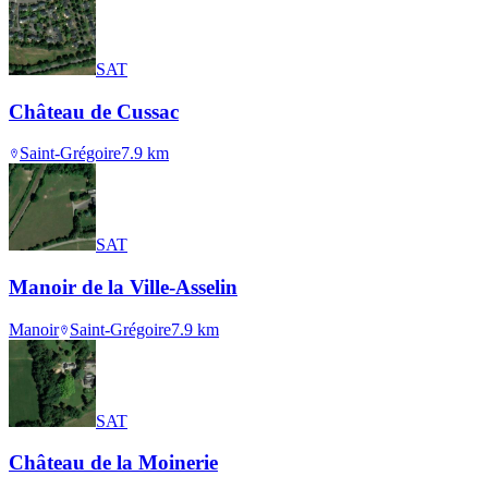
SAT
Château de Cussac
Saint-Grégoire
7.9
km
SAT
Manoir de la Ville-Asselin
Manoir
Saint-Grégoire
7.9
km
SAT
Château de la Moinerie