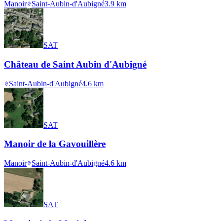
Manoir
Saint-Aubin-d'Aubigné
3.9
km
SAT
Château de Saint Aubin d'Aubigné
Saint-Aubin-d'Aubigné
4.6
km
SAT
Manoir de la Gavouillère
Manoir
Saint-Aubin-d'Aubigné
4.6
km
SAT