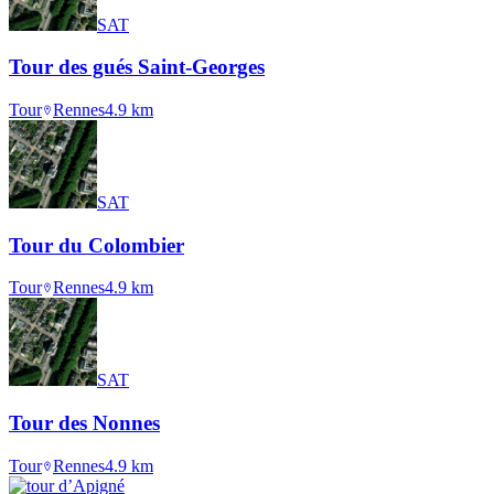
SAT
Tour des gués Saint-Georges
Tour
Rennes
4.9
km
SAT
Tour du Colombier
Tour
Rennes
4.9
km
SAT
Tour des Nonnes
Tour
Rennes
4.9
km