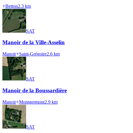
Betton
2.3
km
SAT
Manoir de la Ville-Asselin
Manoir
Saint-Grégoire
2.6
km
SAT
Manoir de la Boussardière
Manoir
Montgermont
2.9
km
SAT