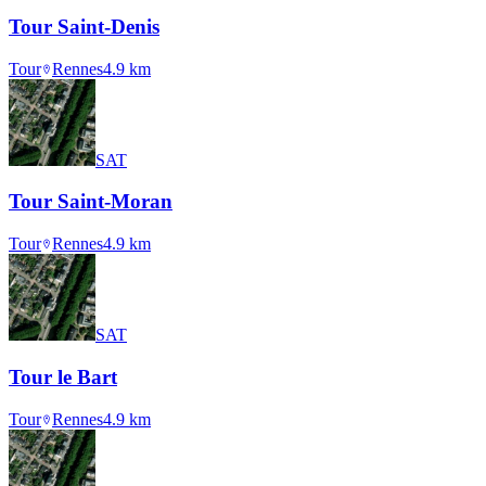
Tour Saint-Denis
Tour
Rennes
4.9
km
SAT
Tour Saint-Moran
Tour
Rennes
4.9
km
SAT
Tour le Bart
Tour
Rennes
4.9
km