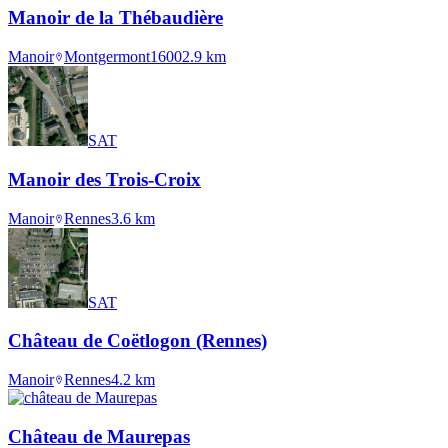
Manoir de la Thébaudière
Manoir
Montgermont
1600
2.9
km
SAT
Manoir des Trois-Croix
Manoir
Rennes
3.6
km
SAT
Château de Coëtlogon (Rennes)
Manoir
Rennes
4.2
km
Château de Maurepas