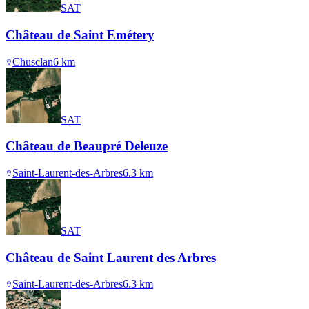
SAT
Château de Saint Emétery
Chusclan
6
km
SAT
Château de Beaupré Deleuze
Saint-Laurent-des-Arbres
6.3
km
SAT
Château de Saint Laurent des Arbres
Saint-Laurent-des-Arbres
6.3
km