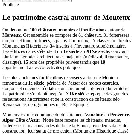
Publicité
Le patrimoine castral autour de
Monteux
On dénombre
100 châteaux, manoirs et fortifications
autour de
Monteux
. Cet ensemble se compose de 61 châteaux, 31 forteresses,
donjons et tours fortifiées, 5 palais. Parmi eux,
17
classés au titre des
Monuments Historiques,
34
inscrits à l’Inventaire supplémentaire.
Les édifices datés s’étendent du
1e siècle
au
XIXe siècle
, couvrant
plusieurs périodes architecturales majeures (médiéval, Renaissance,
classique).
15
sont des propriétés privées tandis que
19
appartiennent à des collectivités publiques.
Les plus anciennes fortifications recensées autour de Monteux
remontent au
1e siècle
, période de l’essor des mottes castrales,
donjons et enceintes féodales qui structurent la défense du territoire.
Le patrimoine s’enrichit jusqu’au
XIXe siècle
, époque des grandes
restaurations historicistes et de la construction de châteaux néo-
Renaissance, néo-gothiques ou Belle Époque.
Monteux
est une commune du département
Vaucluse
en
Provence-
Alpes-Côte d'Azur
. Notre base recense les châteaux, manoirs,
forteresses et maisons fortes de toute la France, avec leurs dates de
construction, leur statut de protection (Monument Historique classé