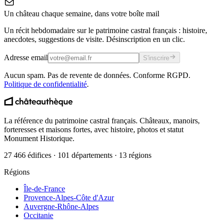
Un château chaque semaine, dans votre boîte mail
Un récit hebdomadaire sur le patrimoine castral français : histoire,
anecdotes, suggestions de visite. Désinscription en un clic.
Adresse email
S'inscrire
Aucun spam. Pas de revente de données. Conforme RGPD.
Politique de confidentialité
.
La référence du patrimoine castral français. Châteaux, manoirs,
forteresses et maisons fortes, avec histoire, photos et statut
Monument Historique.
27 466 édifices · 101 départements · 13 régions
Régions
Île-de-France
Provence-Alpes-Côte d'Azur
Auvergne-Rhône-Alpes
Occitanie