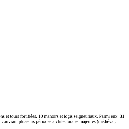
s et tours fortifiées, 10 manoirs et logis seigneuriaux. Parmi eux,
31
, couvrant plusieurs périodes architecturales majeures (médiéval,