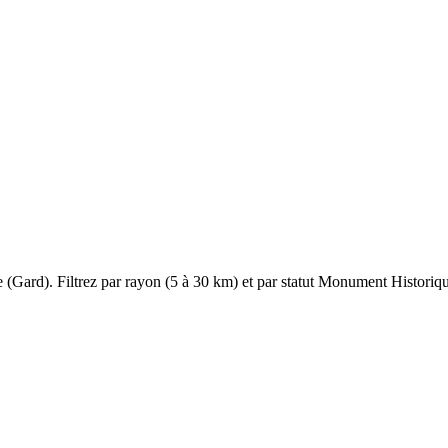
e
(
Gard
). Filtrez par rayon (5 à 30 km) et par statut Monument Historique