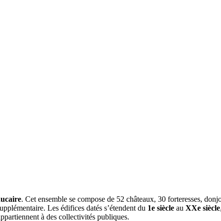
ucaire
. Cet ensemble se compose de 52 châteaux, 30 forteresses, donjon
 supplémentaire. Les édifices datés s’étendent du
1e siècle
au
XXe siècle
ppartiennent à des collectivités publiques.