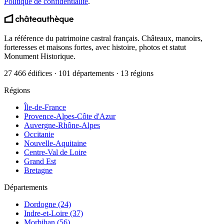
Politique de confidentialité
.
La référence du patrimoine castral français. Châteaux, manoirs,
forteresses et maisons fortes, avec histoire, photos et statut
Monument Historique.
27 466 édifices · 101 départements · 13 régions
Régions
Île-de-France
Provence-Alpes-Côte d'Azur
Auvergne-Rhône-Alpes
Occitanie
Nouvelle-Aquitaine
Centre-Val de Loire
Grand Est
Bretagne
Départements
Dordogne (24)
Indre-et-Loire (37)
Morbihan (56)