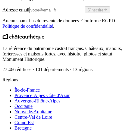
Adresse email
S'inscrire
Aucun spam. Pas de revente de données. Conforme RGPD.
Politique de confidentialité
.
La référence du patrimoine castral français. Châteaux, manoirs,
forteresses et maisons fortes, avec histoire, photos et statut
Monument Historique.
27 466 édifices · 101 départements · 13 régions
Régions
Île-de-France
Provence-Alpes-Côte d'Azur
Auvergne-Rhône-Alpes
Occitanie
Nouvelle-Aquitaine
Centre-Val de Loire
Grand Est
Bretagne