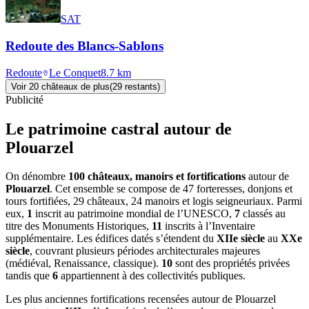
SAT
Redoute des Blancs-Sablons
Redoute
Le Conquet
8.7
km
Voir
20
château
x
de plus
(
29
restant
s
)
Publicité
Le patrimoine castral autour de
Plouarzel
On dénombre
100 châteaux, manoirs et fortifications
autour de
Plouarzel
. Cet ensemble se compose de 47 forteresses, donjons et
tours fortifiées, 29 châteaux, 24 manoirs et logis seigneuriaux. Parmi
eux,
1
inscrit au patrimoine mondial de l’UNESCO,
7
classés au
titre des Monuments Historiques,
11
inscrits à l’Inventaire
supplémentaire. Les édifices datés s’étendent du
XIIe siècle
au
XXe
siècle
, couvrant plusieurs périodes architecturales majeures
(médiéval, Renaissance, classique).
10
sont des propriétés privées
tandis que
6
appartiennent à des collectivités publiques.
Les plus anciennes fortifications recensées autour de Plouarzel