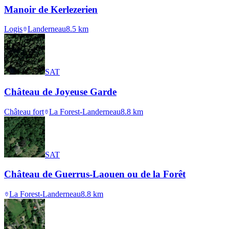
Manoir de Kerlezerien
Logis
Landerneau
8.5
km
SAT
Château de Joyeuse Garde
Château fort
La Forest-Landerneau
8.8
km
SAT
Château de Guerrus-Laouen ou de la Forêt
La Forest-Landerneau
8.8
km