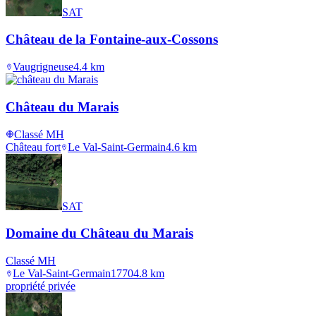
SAT
Château de la Fontaine-aux-Cossons
Vaugrigneuse
4.4
km
Château du Marais
Classé MH
Château fort
Le Val-Saint-Germain
4.6
km
SAT
Domaine du Château du Marais
Classé MH
Le Val-Saint-Germain
1770
4.8
km
propriété privée