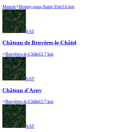
Manoir
Boissy-sous-Saint-Yon
3.6
km
SAT
Château de Bruyères-le-Châtel
Bruyères-le-Châtel
3.7
km
SAT
Château d'Arny
Bruyères-le-Châtel
3.7
km
SAT