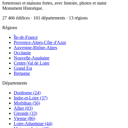
forteresses et maisons fortes, avec histoire, photos et statut
Monument Historique.
27 466 édifices · 101 départements · 13 régions
Régions
Île-de-France
Provence-Alpes-Côte d'Azur
Auvergne-Rhône-Alpes
Occitanie
Nouvelle-Aquitaine
Centre-Val de Loire
Grand Est
Bretagne
Départements
Dordogne (24)
Indre-et-Loire (37)
Morbihan (56)
Allier (03)
Gironde (33)
Vienne (86)
Loire-Atlantique (44)