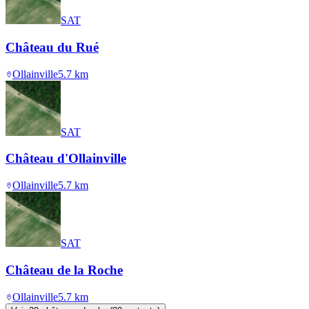
SAT
Château du Rué
Ollainville
5.7
km
SAT
Château d'Ollainville
Ollainville
5.7
km
SAT
Château de la Roche
Ollainville
5.7
km