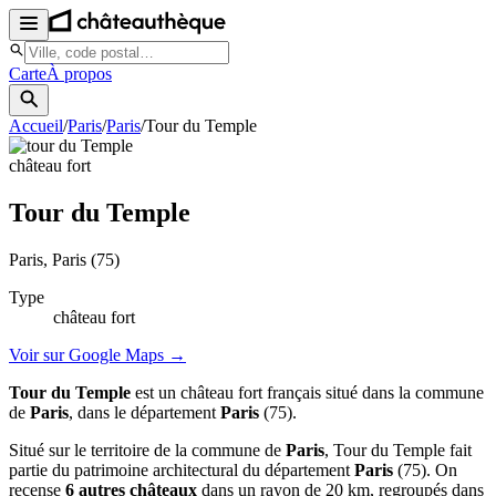
Carte
À propos
Accueil
/
Paris
/
Paris
/
Tour du Temple
château fort
Tour du Temple
Paris
, Paris
(75)
Type
château fort
Voir sur Google Maps →
Tour du Temple
est un château fort français situé dans la commune
de
Paris
, dans le département
Paris
(75).
Situé sur le territoire de la commune de
Paris
, Tour du Temple fait
partie du patrimoine architectural du département
Paris
(75). On
recense
6 autres châteaux
dans un rayon de 20 km, regroupés dans