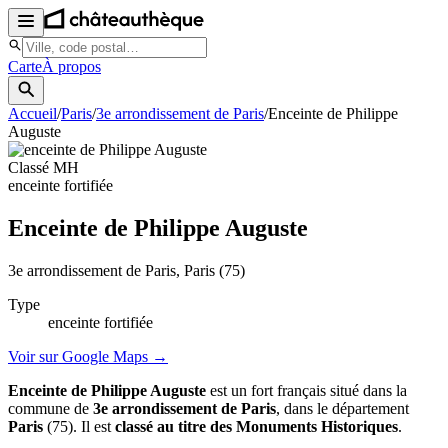
Carte
À propos
Accueil
/
Paris
/
3e arrondissement de Paris
/
Enceinte de Philippe
Auguste
Classé MH
enceinte fortifiée
Enceinte de Philippe Auguste
3e arrondissement de Paris
, Paris
(75)
Type
enceinte fortifiée
Voir sur Google Maps →
Enceinte de Philippe Auguste
est un fort français situé dans la
commune de
3e arrondissement de Paris
, dans le département
Paris
(75). Il est
classé au titre des Monuments Historiques
.