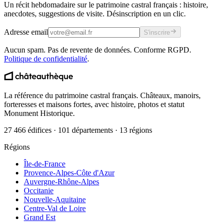
Un récit hebdomadaire sur le patrimoine castral français : histoire,
anecdotes, suggestions de visite. Désinscription en un clic.
Adresse email
S'inscrire
Aucun spam. Pas de revente de données. Conforme RGPD.
Politique de confidentialité
.
La référence du patrimoine castral français. Châteaux, manoirs,
forteresses et maisons fortes, avec histoire, photos et statut
Monument Historique.
27 466 édifices · 101 départements · 13 régions
Régions
Île-de-France
Provence-Alpes-Côte d'Azur
Auvergne-Rhône-Alpes
Occitanie
Nouvelle-Aquitaine
Centre-Val de Loire
Grand Est