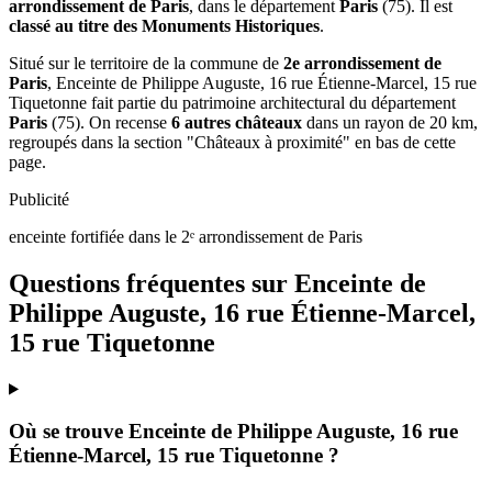
arrondissement de Paris
, dans le département
Paris
(75). Il est
classé au titre des Monuments Historiques
.
Situé sur le territoire de la commune de
2e arrondissement de
Paris
, Enceinte de Philippe Auguste, 16 rue Étienne-Marcel, 15 rue
Tiquetonne fait partie du patrimoine architectural du département
Paris
(75). On recense
6 autres châteaux
dans un rayon de 20 km,
regroupés dans la section "Châteaux à proximité" en bas de cette
page.
Publicité
enceinte fortifiée dans le 2ᵉ arrondissement de Paris
Questions fréquentes sur
Enceinte de
Philippe Auguste, 16 rue Étienne-Marcel,
15 rue Tiquetonne
Où se trouve Enceinte de Philippe Auguste, 16 rue
Étienne-Marcel, 15 rue Tiquetonne ?