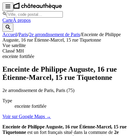
Carte
À propos
Accueil
/
Paris
/
2e arrondissement de Paris
/
Enceinte de Philippe
Auguste, 16 rue Étienne-Marcel, 15 rue Tiquetonne
Vue satellite
Classé MH
enceinte fortifiée
Enceinte de Philippe Auguste, 16 rue
Étienne-Marcel, 15 rue Tiquetonne
2e arrondissement de Paris
, Paris
(75)
Type
enceinte fortifiée
Voir sur Google Maps →
Enceinte de Philippe Auguste, 16 rue Étienne-Marcel, 15 rue
Tiquetonne
est un fort français situé dans la commune de
2e