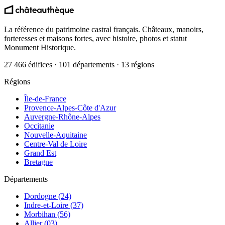
La référence du patrimoine castral français. Châteaux, manoirs,
forteresses et maisons fortes, avec histoire, photos et statut
Monument Historique.
27 466 édifices · 101 départements · 13 régions
Régions
Île-de-France
Provence-Alpes-Côte d'Azur
Auvergne-Rhône-Alpes
Occitanie
Nouvelle-Aquitaine
Centre-Val de Loire
Grand Est
Bretagne
Départements
Dordogne (24)
Indre-et-Loire (37)
Morbihan (56)
Allier (03)